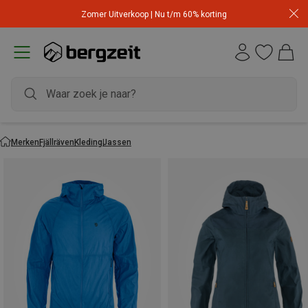
Zomer Uitverkoop | Nu t/m 60% korting
Merken
Fjällräven
Kleding
Jassen