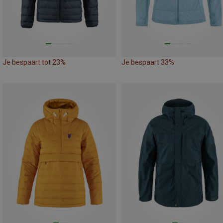
Je bespaart tot 23%
Je bespaart 33%