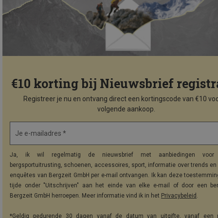
€10 korting bij Nieuwsbrief registr
Registreer je nu en ontvang direct een kortingscode van €10 voo
volgende aankoop.
Je e-mailadres *
Ja, ik wil regelmatig de nieuwsbrief met aanbiedingen voor 
bergsportuitrusting, schoenen, accessoires, sport, informatie over trends en 
enquêtes van Bergzeit GmbH per e-mail ontvangen. Ik kan deze toestemming
tijde onder "Uitschrijven" aan het einde van elke e-mail of door een be
Bergzeit GmbH herroepen. Meer informatie vind ik in het
Privacybeleid
.
*Geldig gedurende 30 dagen vanaf de datum van uitgifte, vanaf een 