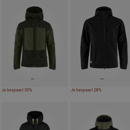
Je bespaart 30%
Je bespaart 28%