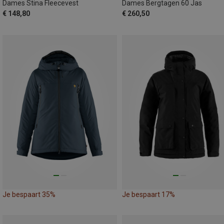
Dames Stina Fleecevest
Dames Bergtagen 60 Jas
€ 148,80
€ 260,50
Je bespaart 35%
Je bespaart 17%