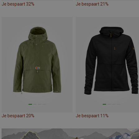
Je bespaart 32%
Je bespaart 21%
Je bespaart 20%
Je bespaart 11%