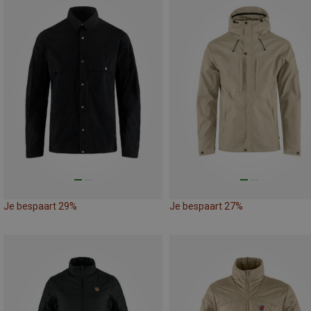
Je bespaart 29%
Je bespaart 27%