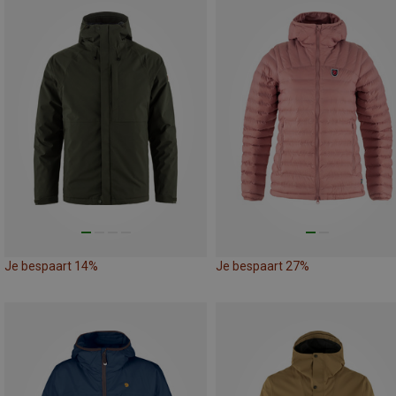
Je bespaart 14%
Je bespaart 27%