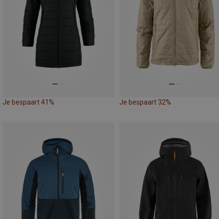
Je bespaart 41%
Je bespaart 32%