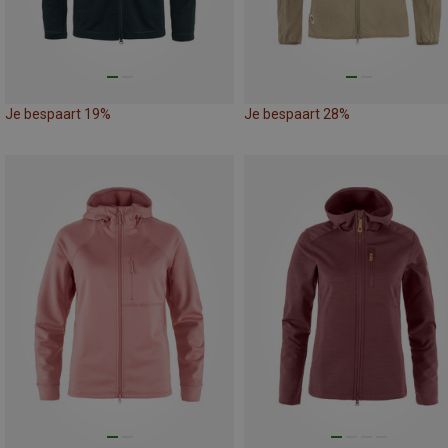
Je bespaart 19%
Je bespaart 28%