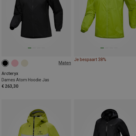
Je bespaart 38%
Maten
XS
L
XL
Arcteryx
Dames Atom Hoodie Jas
€ 263,30