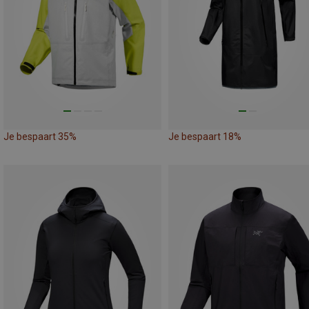
Je bespaart 35%
Je bespaart 18%