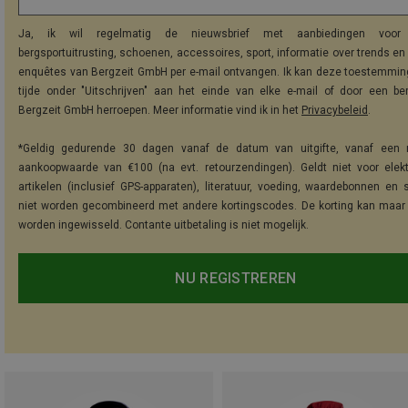
Ja, ik wil regelmatig de nieuwsbrief met aanbiedingen voor 
bergsportuitrusting, schoenen, accessoires, sport, informatie over trends en 
enquêtes van Bergzeit GmbH per e-mail ontvangen. Ik kan deze toestemming
tijde onder "Uitschrijven" aan het einde van elke e-mail of door een be
Bergzeit GmbH herroepen. Meer informatie vind ik in het
Privacybeleid
.
*Geldig gedurende 30 dagen vanaf de datum van uitgifte, vanaf een 
aankoopwaarde van €100 (na evt. retourzendingen). Geldt niet voor elek
artikelen (inclusief GPS-apparaten), literatuur, voeding, waardebonnen en 
niet worden gecombineerd met andere kortingscodes. De korting kan maar
worden ingewisseld. Contante uitbetaling is niet mogelijk.
NU REGISTREREN