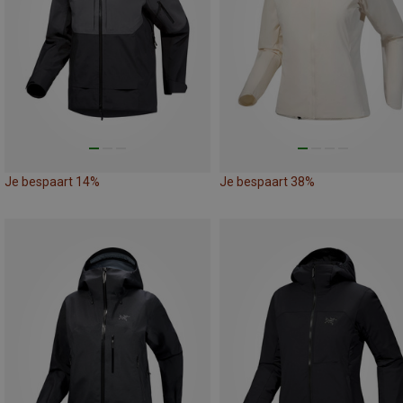
Je bespaart 14%
Je bespaart 38%