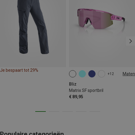
Je bespaart tot 29%
Maten
+12
ONE SIZE
Bliz
Matrix SF sportbril
€ 89,95
Populaire categorieën