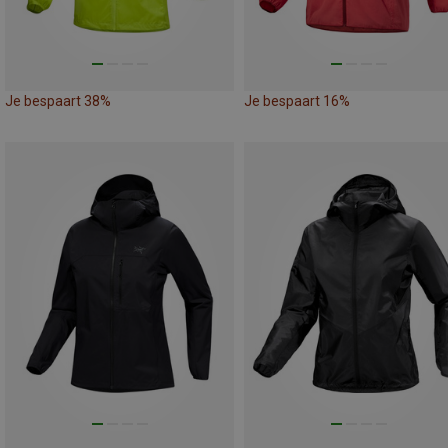
Je bespaart 38%
Je bespaart 16%