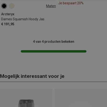
Je bespaart 20%
Maten
XS
Arcteryx
Dames Squamish Hoody Jas
€ 191,95
4 van 4 producten bekeken
Mogelijk interessant voor je