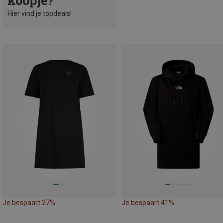
koopje?
Hier vind je topdeals!
Je bespaart 27%
Je bespaart 41%