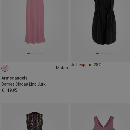
Je bespaart 28%
Maten
L
Armedangels
Dames Cindaa Lino Jurk
€ 119,95