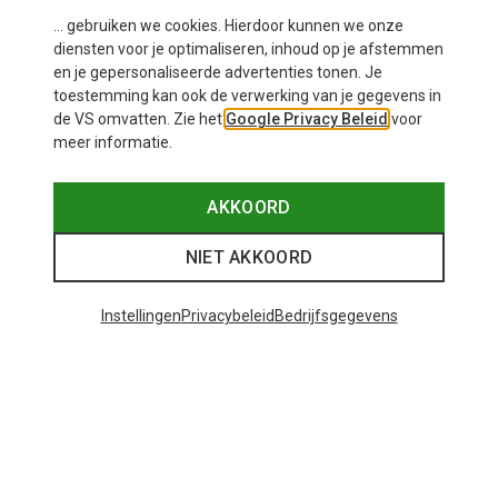
... gebruiken we cookies. Hierdoor kunnen we onze
diensten voor je optimaliseren, inhoud op je afstemmen
en je gepersonaliseerde advertenties tonen. Je
toestemming kan ook de verwerking van je gegevens in
de VS omvatten. Zie het
Google Privacy Beleid
voor
meer informatie.
Je bespaart 25%
Je bespaart 23%
AKKOORD
NIET AKKOORD
Instellingen
Privacybeleid
Bedrijfsgegevens