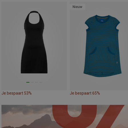
Nieuw
Je bespaart 53%
Je bespaart 65%