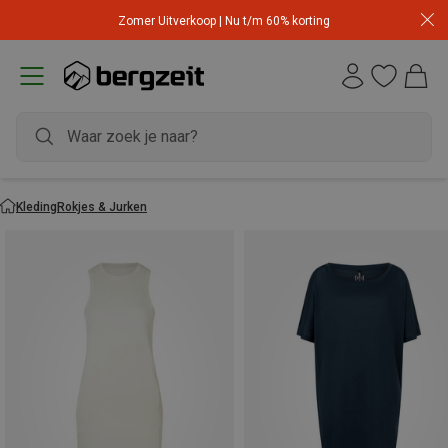
Zomer Uitverkoop | Nu t/m 60% korting
Kleding
Rokjes & Jurken