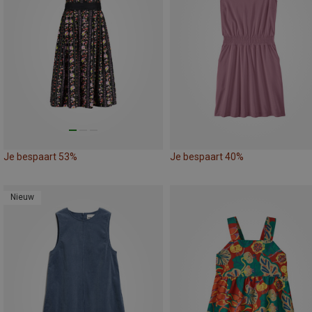
Je bespaart 53%
Je bespaart 40%
Nieuw