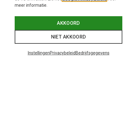
meer informatie.
AKKOORD
NIET AKKOORD
Instellingen
Privacybeleid
Bedrijfsgegevens