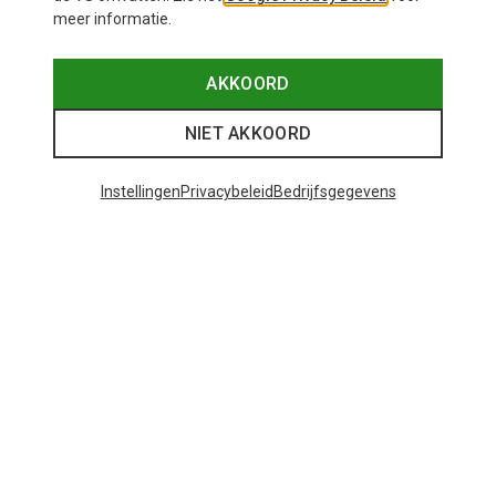
meer informatie.
AKKOORD
NIET AKKOORD
Instellingen
Privacybeleid
Bedrijfsgegevens