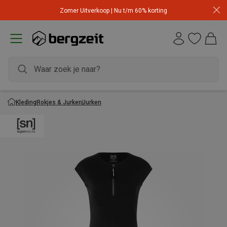
Zomer Uitverkoop | Nu t/m 60% korting
Kleding
Rokjes & Jurken
Jurken