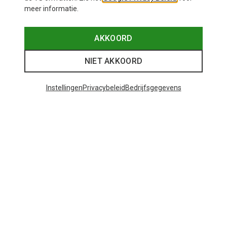
meer informatie.
AKKOORD
NIET AKKOORD
Instellingen
Privacybeleid
Bedrijfsgegevens