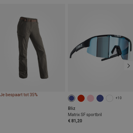
Je bespaart tot 35%
+10
Bliz
Matrix SF sportbril
€ 81,20