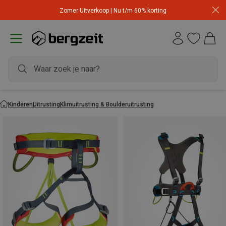
Zomer Uitverkoop | Nu t/m 60% korting
Kinderen
Uitrusting
Klimuitrusting & Boulderuitrusting