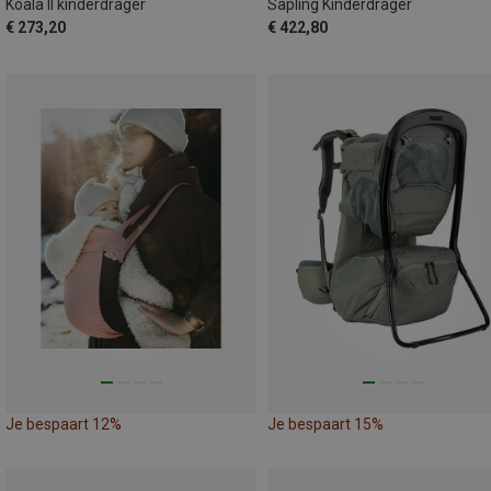
Koala II kinderdrager
Sapling Kinderdrager
€ 273,20
€ 422,80
Je bespaart 12%
Je bespaart 15%