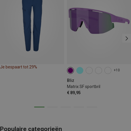
Je bespaart tot 29%
+10
Bliz
Matrix SF sportbril
€ 89,95
Populaire categorieën