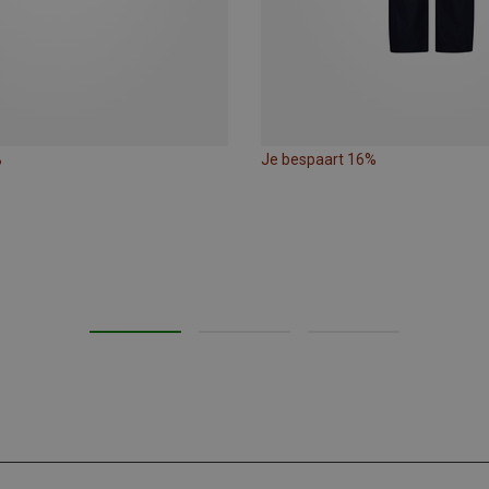
%
Je bespaart 16%