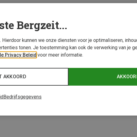
ste Bergzeit...
s. Hierdoor kunnen we onze diensten voor je optimaliseren, inho
rtenties tonen. Je toestemming kan ook de verwerking van je g
e Privacy Beleid
voor meer informatie.
T AKKOORD
AKKOOR
id
Bedrijfsgegevens