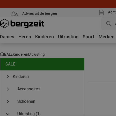
Acht
Advies uit de bergen
Dames
Heren
Kinderen
Uitrusting
Sport
Merken
SALE
Kinderen
Uitrusting
SALE
Kinderen
Accessoires
Schoenen
Uitrusting
(1)