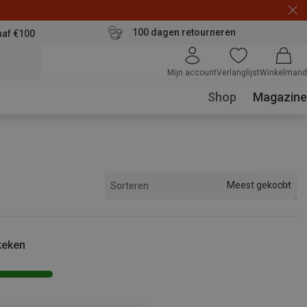
100 dagen retourneren
naf €100
Mijn account
Verlanglijst
Winkelmand
Shop
Magazine
Meest gekocht
Sorteren
keken