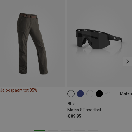
Je bespaart tot 35%
Maten
+11
ONE SIZE
Bliz
Matrix SF sportbril
€ 89,95