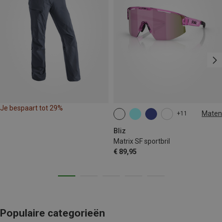
Je bespaart tot 29%
Maten
+11
ONE SIZE
Bliz
Matrix SF sportbril
€ 89,95
Populaire categorieën