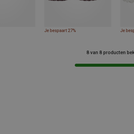
Je bespaart 27%
Je bes
8 van 8 producten be