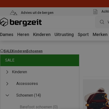
Acht
Advies uit de bergen
Dames
Heren
Kinderen
Uitrusting
Sport
Merken
SALE
Kinderen
Schoenen
SALE
Kinderen
Accessoires
Schoenen
(14)
Barefoot schoenen
(0)