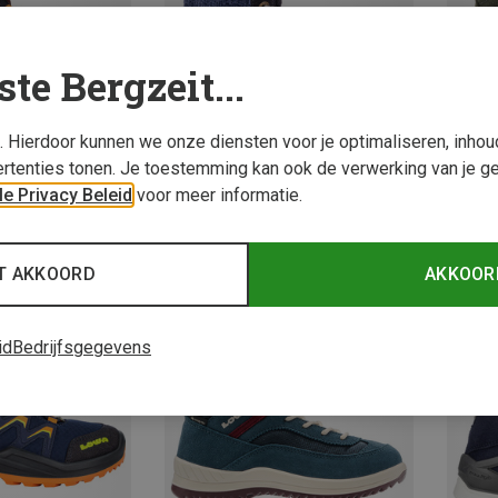
ste Bergzeit...
s. Hierdoor kunnen we onze diensten voor je optimaliseren, inho
rtenties tonen. Je toestemming kan ook de verwerking van je g
e Privacy Beleid
voor meer informatie.
Je bespaart 23%
Je bes
T AKKOORD
AKKOOR
id
Bedrijfsgegevens