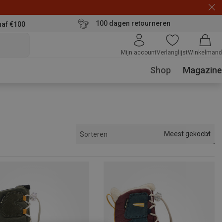
100 dagen retourneren
naf €100
Mijn account
Verlanglijst
Winkelmand
Shop
Magazine
Meest gekocht
Sorteren