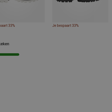
paart 33%
Je bespaart 33%
keken