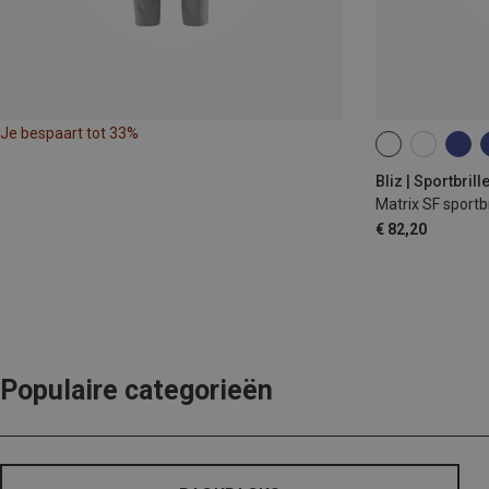
Je bespaart tot 33%
ONE SIZE
Bliz | Sportbrill
Matrix SF sportbr
€ 82,20
Populaire categorieën