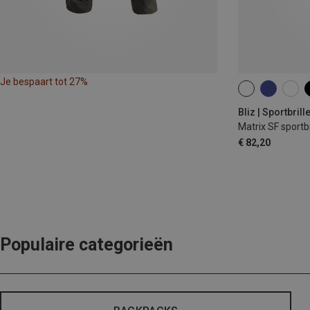
Je bespaart tot 27%
ONE SIZE
Bliz | Sportbrill
Matrix SF sportbr
€ 82,20
Populaire categorieën