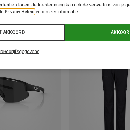
rtenties tonen. Je toestemming kan ook de verwerking van je g
e Privacy Beleid
voor meer informatie.
T AKKOORD
AKKOOR
id
Bedrijfsgegevens