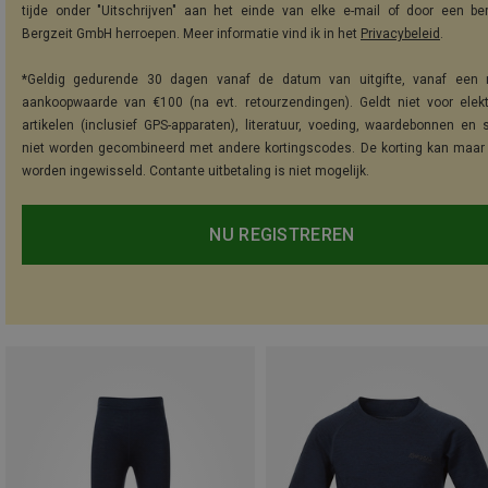
tijde onder "Uitschrijven" aan het einde van elke e-mail of door een be
Bergzeit GmbH herroepen. Meer informatie vind ik in het
Privacybeleid
.
*Geldig gedurende 30 dagen vanaf de datum van uitgifte, vanaf een 
aankoopwaarde van €100 (na evt. retourzendingen). Geldt niet voor elek
artikelen (inclusief GPS-apparaten), literatuur, voeding, waardebonnen en 
niet worden gecombineerd met andere kortingscodes. De korting kan maar
worden ingewisseld. Contante uitbetaling is niet mogelijk.
NU REGISTREREN