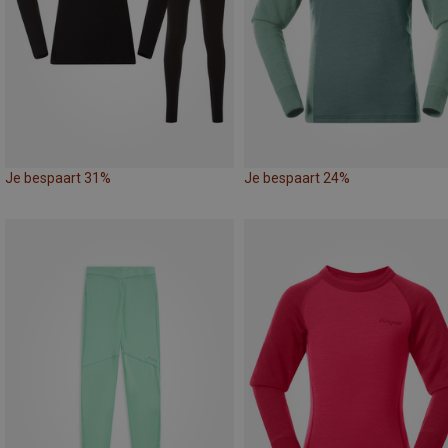
Je bespaart 31%
Je bespaart 24%