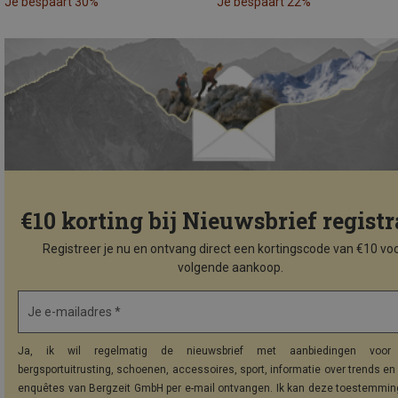
Je bespaart 30%
Je bespaart 22%
€10 korting bij Nieuwsbrief registr
Registreer je nu en ontvang direct een kortingscode van €10 voo
volgende aankoop.
Je e-mailadres *
Ja, ik wil regelmatig de nieuwsbrief met aanbiedingen voor 
bergsportuitrusting, schoenen, accessoires, sport, informatie over trends en 
enquêtes van Bergzeit GmbH per e-mail ontvangen. Ik kan deze toestemming