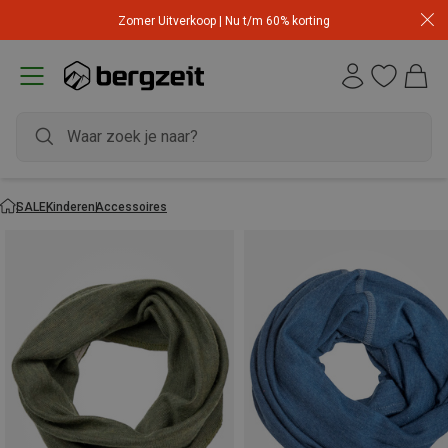
Zomer Uitverkoop | Nu t/m 60% korting
SALE
Kinderen
Accessoires