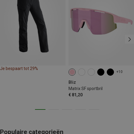
Je bespaart tot 29%
+10
Bliz
Matrix SF sportbril
€ 81,20
Populaire categorieën