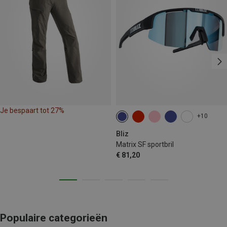
Je bespaart tot 27%
+10
Bliz
Matrix SF sportbril
€ 81,20
Populaire categorieën