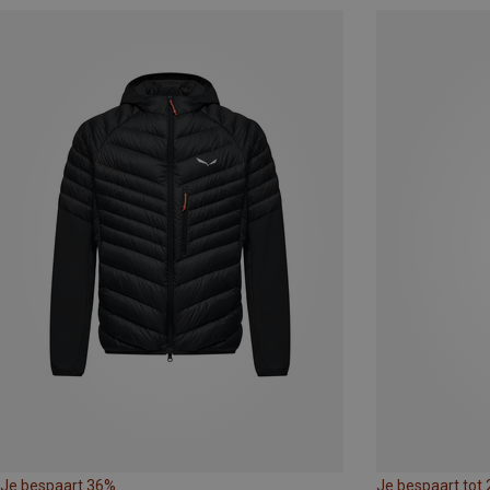
Je bespaart 36%
Je bespaart tot