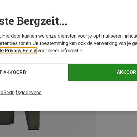
ste Bergzeit...
s. Hierdoor kunnen we onze diensten voor je optimaliseren, inho
rtenties tonen. Je toestemming kan ook de verwerking van je g
e Privacy Beleid
voor meer informatie.
T AKKOORD
AKKOOR
id
Bedrijfsgegevens