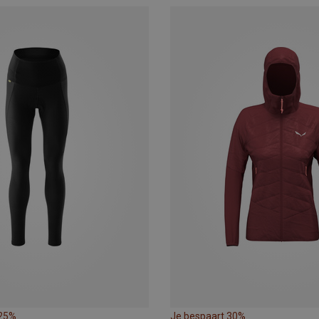
 25%
Je bespaart 30%