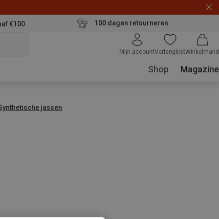
100 dagen retourneren
naf €100
Mijn account
Verlanglijst
Winkelmand
Shop
Magazine
Synthetische jassen