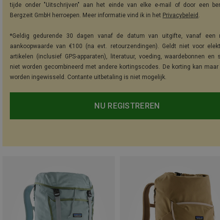
tijde onder "Uitschrijven" aan het einde van elke e-mail of door een be
Bergzeit GmbH herroepen. Meer informatie vind ik in het
Privacybeleid
.
*Geldig gedurende 30 dagen vanaf de datum van uitgifte, vanaf een 
aankoopwaarde van €100 (na evt. retourzendingen). Geldt niet voor elek
artikelen (inclusief GPS-apparaten), literatuur, voeding, waardebonnen en 
niet worden gecombineerd met andere kortingscodes. De korting kan maar
worden ingewisseld. Contante uitbetaling is niet mogelijk.
NU REGISTREREN