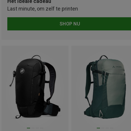
Het ideale cadeau
Last minute, om zelf te printen
SHOP NU