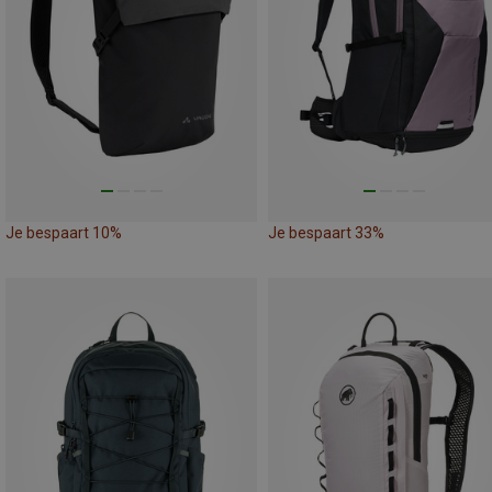
Je bespaart 10%
Je bespaart 33%