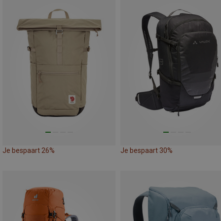
Je bespaart 26%
Je bespaart 30%