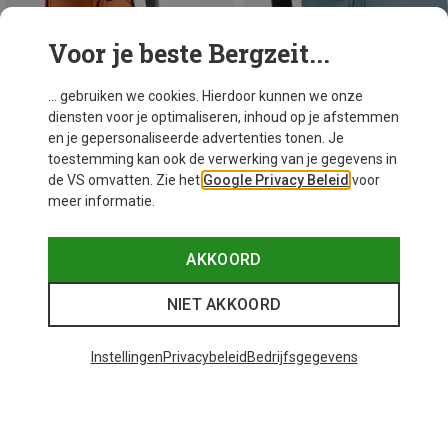
Voor je beste Bergzeit...
... gebruiken we cookies. Hierdoor kunnen we onze
diensten voor je optimaliseren, inhoud op je afstemmen
en je gepersonaliseerde advertenties tonen. Je
toestemming kan ook de verwerking van je gegevens in
de VS omvatten. Zie het
Google Privacy Beleid
voor
meer informatie.
Je bespaart 35%
Je bespaart 19%
AKKOORD
NIET AKKOORD
Instellingen
Privacybeleid
Bedrijfsgegevens