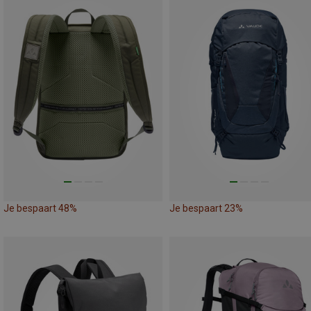
Je bespaart 48%
Je bespaart 23%