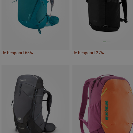
Je bespaart 65%
Je bespaart 27%