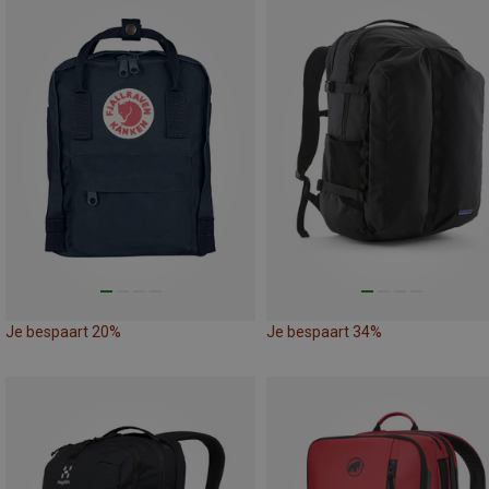
Je bespaart 20%
Je bespaart 34%