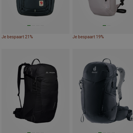
Je bespaart 21%
Je bespaart 19%