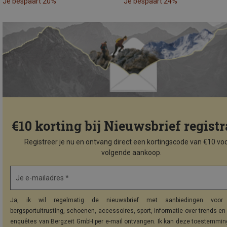
Je bespaart 20%
Je bespaart 24%
€10 korting bij Nieuwsbrief registr
Registreer je nu en ontvang direct een kortingscode van €10 voo
volgende aankoop.
Je e-mailadres *
Ja, ik wil regelmatig de nieuwsbrief met aanbiedingen voor 
bergsportuitrusting, schoenen, accessoires, sport, informatie over trends en 
enquêtes van Bergzeit GmbH per e-mail ontvangen. Ik kan deze toestemming