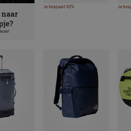
Je bespaart 42%
Je bes
 naar
pje?
deals!