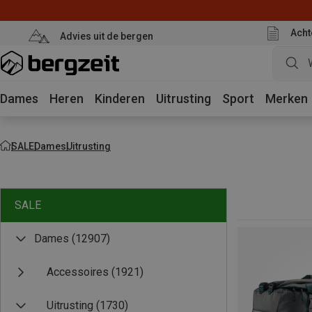
Acht
Advies uit de bergen
Dames
Heren
Kinderen
Uitrusting
Sport
Merken
SALE
Dames
Uitrusting
SALE
Dames
(12907)
Accessoires
(1921)
Uitrusting
(1730)