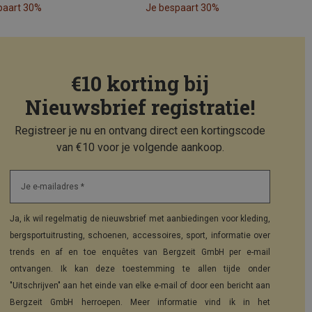
paart 30%
Je bespaart 30%
€10 korting bij
Nieuwsbrief registratie!
Registreer je nu en ontvang direct een kortingscode
van €10 voor je volgende aankoop.
Je e-mailadres *
Ja, ik wil regelmatig de nieuwsbrief met aanbiedingen voor kleding,
bergsportuitrusting, schoenen, accessoires, sport, informatie over
trends en af en toe enquêtes van Bergzeit GmbH per e-mail
ontvangen. Ik kan deze toestemming te allen tijde onder
"Uitschrijven" aan het einde van elke e-mail of door een bericht aan
Bergzeit GmbH herroepen. Meer informatie vind ik in het