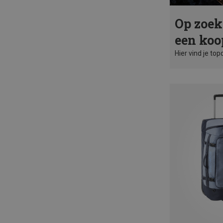
Op zoek
een koo
Hier vind je top