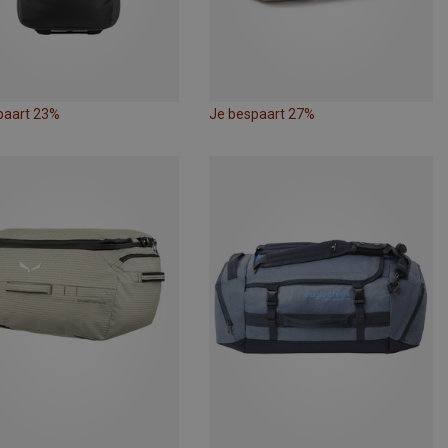
paart 23%
Je bespaart 27%