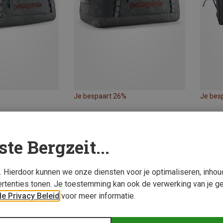
Je bespaart 26%
Je bes
ste Bergzeit...
s. Hierdoor kunnen we onze diensten voor je optimaliseren, inho
rtenties tonen. Je toestemming kan ook de verwerking van je g
e Privacy Beleid
voor meer informatie.