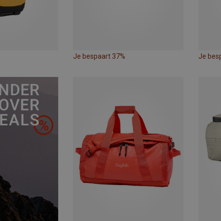
Je bespaart 37%
Je bes