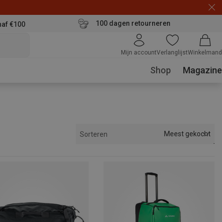
100 dagen retourneren
naf €100
Mijn account
Verlanglijst
Winkelmand
Shop
Magazine
Meest gekocht
Sorteren