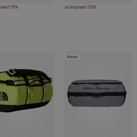
paart 39%
Je bespaart 33%
Nieuw