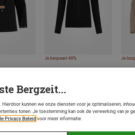
Je bespaart 40%
Je bes
ste Bergzeit...
s. Hierdoor kunnen we onze diensten voor je optimaliseren, inho
rtenties tonen. Je toestemming kan ook de verwerking van je g
e Privacy Beleid
voor meer informatie.