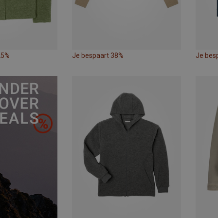
25%
Je bespaart 38%
Je bes