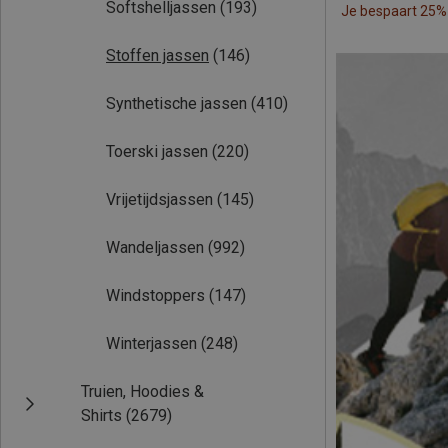
Softshelljassen
(193)
Je bespaart 25%
Stoffen jassen
(146)
Synthetische jassen
(410)
Toerski jassen
(220)
Vrijetijdsjassen
(145)
Wandeljassen
(992)
Windstoppers
(147)
Winterjassen
(248)
Truien, Hoodies &
Shirts
(2679)