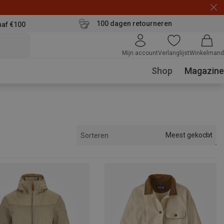
100 dagen retourneren
naf €100
Mijn account
Verlanglijst
Winkelmand
Shop
Magazine
Meest gekocht
Sorteren