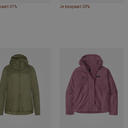
paart 31%
Je bespaart 33%