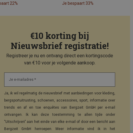
paart 22%
Je bespaart 33%
€10 korting bij
Nieuwsbrief registratie!
Registreer je nu en ontvang direct een kortingscode
van €10 voor je volgende aankoop.
Je e-mailadres *
Ja, ik wil regelmatig de nieuwsbrief met aanbiedingen voor kleding,
bergsportuitrusting, schoenen, accessoires, sport, informatie over
trends en af en toe enquêtes van Bergzeit GmbH per e-mail
ontvangen. Ik kan deze toestemming te allen tijde onder
"Uitschrijven" aan het einde van elke e-mail of door een bericht aan
Bergzeit GmbH herroepen. Meer informatie vind ik in het