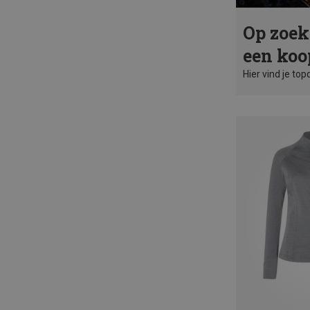
Op zoek
een koo
Hier vind je top