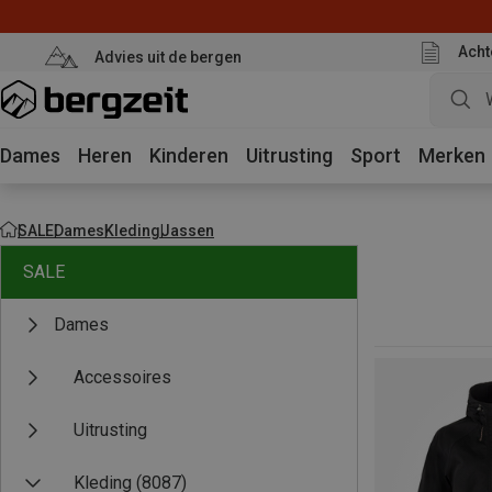
Acht
Advies uit de bergen
Dames
Heren
Kinderen
Uitrusting
Sport
Merken
SALE
Dames
Kleding
Jassen
SALE
Dames
Accessoires
Uitrusting
Kleding
(8087)