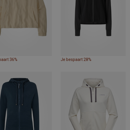
paart 36%
Je bespaart 28%