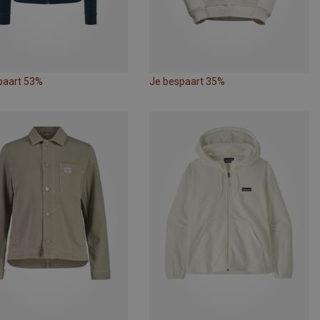
paart 53%
Je bespaart 35%