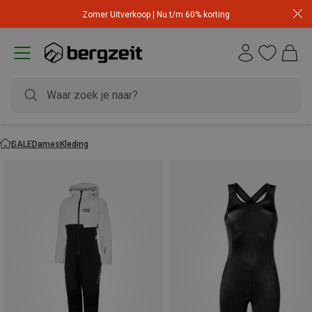
Zomer Uitverkoop | Nu t/m 60% korting
SALE
Dames
Kleding