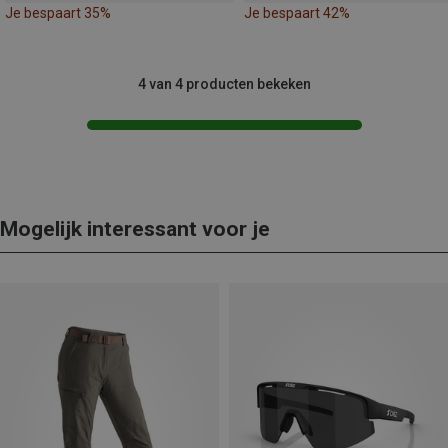
Je bespaart 35%
Je bespaart 42%
4 van 4 producten bekeken
Mogelijk interessant voor je