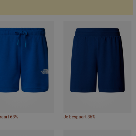
paart 63%
Je bespaart 36%