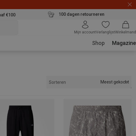
100 dagen retourneren
naf €100
Mijn account
Verlanglijst
Winkelmand
Shop
Magazine
Meest gekocht
Sorteren