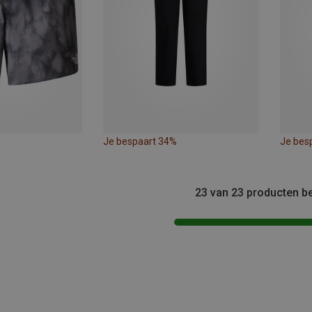
Je bespaart 34%
Je bes
23 van 23 producten b