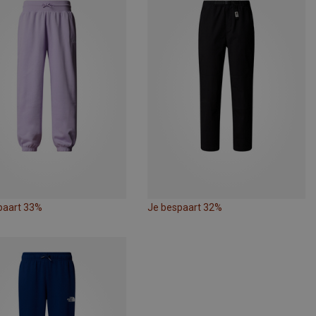
paart 33%
Je bespaart 32%