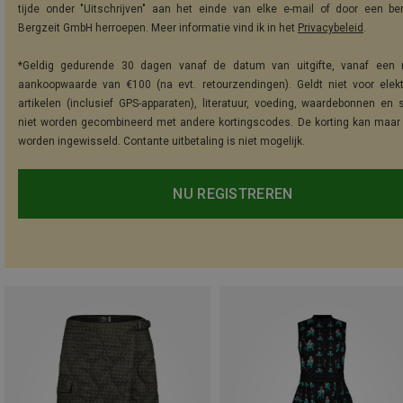
tijde onder "Uitschrijven" aan het einde van elke e-mail of door een be
Bergzeit GmbH herroepen. Meer informatie vind ik in het
Privacybeleid
.
*Geldig gedurende 30 dagen vanaf de datum van uitgifte, vanaf een 
aankoopwaarde van €100 (na evt. retourzendingen). Geldt niet voor elek
artikelen (inclusief GPS-apparaten), literatuur, voeding, waardebonnen en 
niet worden gecombineerd met andere kortingscodes. De korting kan maar
worden ingewisseld. Contante uitbetaling is niet mogelijk.
NU REGISTREREN