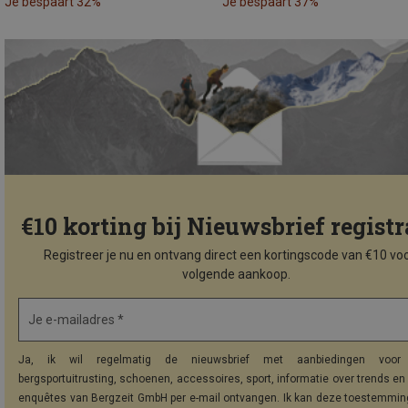
Je bespaart 32%
Je bespaart 37%
€10 korting bij Nieuwsbrief registr
Registreer je nu en ontvang direct een kortingscode van €10 voo
volgende aankoop.
Je e-mailadres *
Ja, ik wil regelmatig de nieuwsbrief met aanbiedingen voor 
bergsportuitrusting, schoenen, accessoires, sport, informatie over trends en 
enquêtes van Bergzeit GmbH per e-mail ontvangen. Ik kan deze toestemming