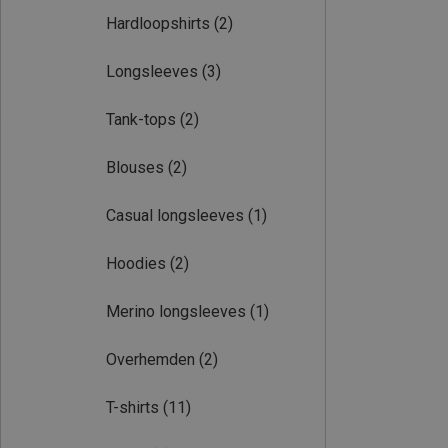
Hardloopshirts
(2)
Longsleeves
(3)
Tank-tops
(2)
Blouses
(2)
Casual longsleeves
(1)
Hoodies
(2)
Merino longsleeves
(1)
Overhemden
(2)
T-shirts
(11)