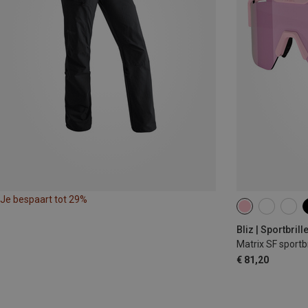
Je bespaart tot 29%
Bliz | Sportbrill
Matrix SF sportbr
€ 81,20