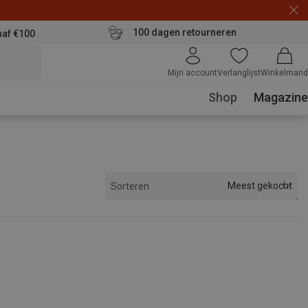
100 dagen retourneren
naf €100
Mijn account
Verlanglijst
Winkelmand
Shop
Magazine
Meest gekocht
Sorteren