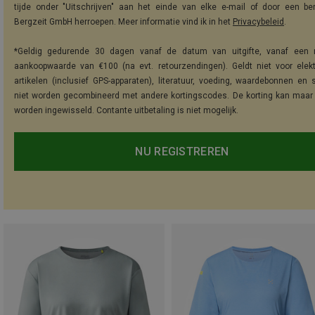
tijde onder "Uitschrijven" aan het einde van elke e-mail of door een be
Bergzeit GmbH herroepen. Meer informatie vind ik in het
Privacybeleid
.
*Geldig gedurende 30 dagen vanaf de datum van uitgifte, vanaf een 
aankoopwaarde van €100 (na evt. retourzendingen). Geldt niet voor elek
artikelen (inclusief GPS-apparaten), literatuur, voeding, waardebonnen en 
niet worden gecombineerd met andere kortingscodes. De korting kan maar
worden ingewisseld. Contante uitbetaling is niet mogelijk.
NU REGISTREREN