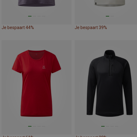
Je bespaart 44%
Je bespaart 39%