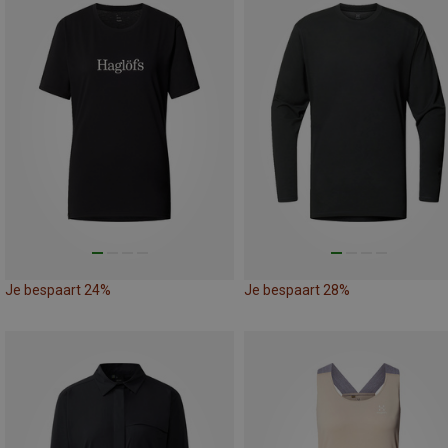
Je bespaart 24%
Je bespaart 28%