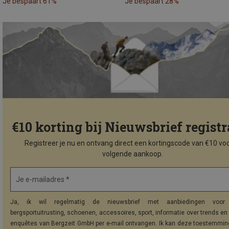
Je bespaart 61%
Je bespaart 28%
€10 korting bij Nieuwsbrief registr
Registreer je nu en ontvang direct een kortingscode van €10 voo
volgende aankoop.
Je e-mailadres *
Ja, ik wil regelmatig de nieuwsbrief met aanbiedingen voor 
bergsportuitrusting, schoenen, accessoires, sport, informatie over trends en 
enquêtes van Bergzeit GmbH per e-mail ontvangen. Ik kan deze toestemming