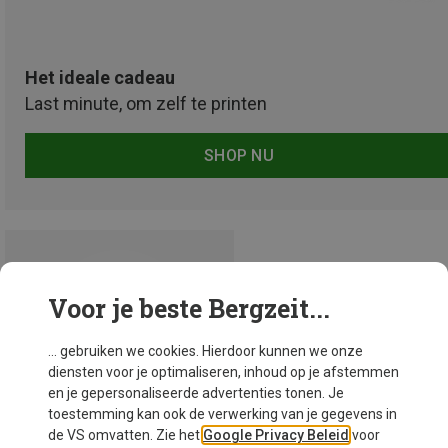
Het ideale cadeau
Last minute, om zelf te printen
SHOP NU
Voor je beste Bergzeit...
... gebruiken we cookies. Hierdoor kunnen we onze
diensten voor je optimaliseren, inhoud op je afstemmen
en je gepersonaliseerde advertenties tonen. Je
toestemming kan ook de verwerking van je gegevens in
de VS omvatten. Zie het
Google Privacy Beleid
voor