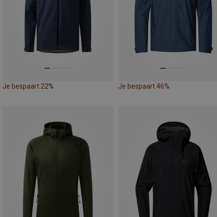
Je bespaart 22%
Je bespaart 46%