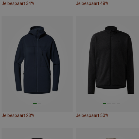
Je bespaart 34%
Je bespaart 48%
Je bespaart 23%
Je bespaart 50%