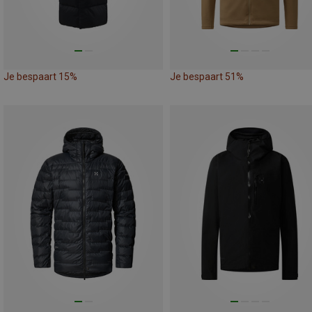
Je bespaart 15%
Je bespaart 51%