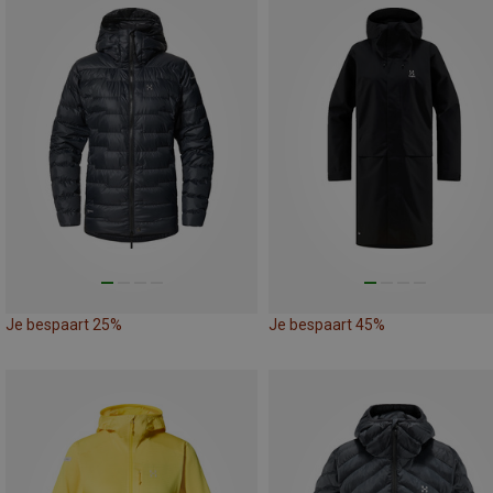
Je bespaart 25%
Je bespaart 45%