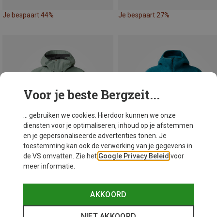
Je bespaart 44%
Je bespaart 27%
Voor je beste Bergzeit...
... gebruiken we cookies. Hierdoor kunnen we onze
diensten voor je optimaliseren, inhoud op je afstemmen
en je gepersonaliseerde advertenties tonen. Je
toestemming kan ook de verwerking van je gegevens in
de VS omvatten. Zie het
Google Privacy Beleid
voor
meer informatie.
Je bespaart 50%
Je bespaart 50%
AKKOORD
NIET AKKOORD