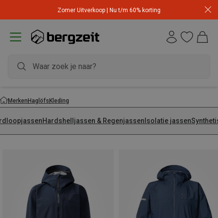
Zomer Uitverkoop | Nu t/m 60% korting
Merken
Haglöfs
Kleding
rdloopjassen
Hardshelljassen & Regenjassen
Isolatie jassen
Synthet