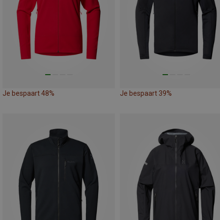
Je bespaart 48%
Je bespaart 39%