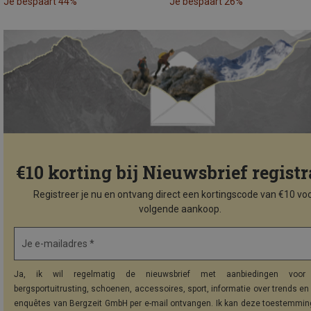
Je bespaart 44%
Je bespaart 26%
€10 korting bij Nieuwsbrief registr
Registreer je nu en ontvang direct een kortingscode van €10 voo
volgende aankoop.
Je e-mailadres *
Ja, ik wil regelmatig de nieuwsbrief met aanbiedingen voor 
bergsportuitrusting, schoenen, accessoires, sport, informatie over trends en 
enquêtes van Bergzeit GmbH per e-mail ontvangen. Ik kan deze toestemming