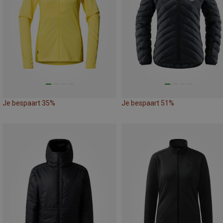
Je bespaart 35%
Je bespaart 51%