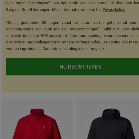
tijde onder "Uitschrijven" aan het einde van elke e-mail of door een be
Bergzeit GmbH herroepen. Meer informatie vind ik in het
Privacybeleid
.
*Geldig gedurende 30 dagen vanaf de datum van uitgifte, vanaf een 
aankoopwaarde van €100 (na evt. retourzendingen). Geldt niet voor elek
artikelen (inclusief GPS-apparaten), literatuur, voeding, waardebonnen en 
niet worden gecombineerd met andere kortingscodes. De korting kan maar
worden ingewisseld. Contante uitbetaling is niet mogelijk.
NU REGISTREREN