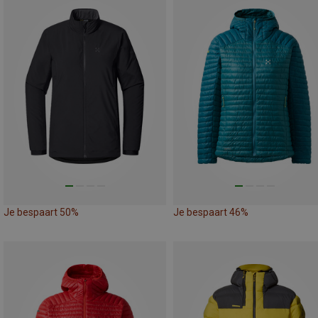
Je bespaart 50%
Je bespaart 46%