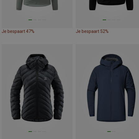
Je bespaart 47%
Je bespaart 52%