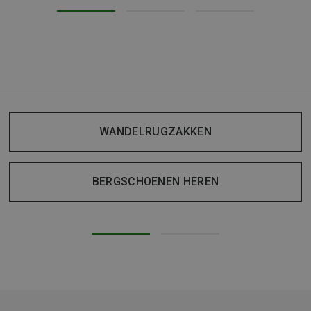
WANDELRUGZAKKEN
BERGSCHOENEN HEREN