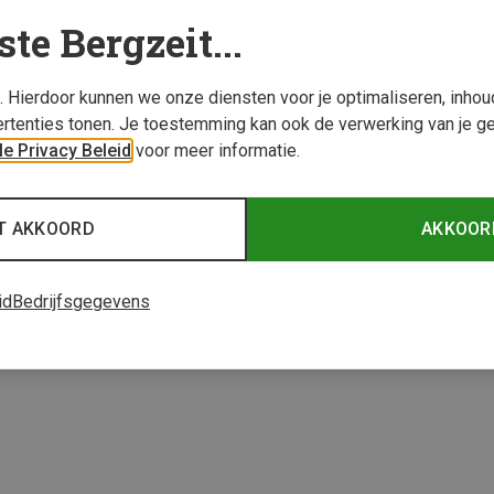
ste Bergzeit...
s. Hierdoor kunnen we onze diensten voor je optimaliseren, inho
rtenties tonen. Je toestemming kan ook de verwerking van je g
e Privacy Beleid
voor meer informatie.
T AKKOORD
AKKOOR
1 van 1 producten be
id
Bedrijfsgegevens