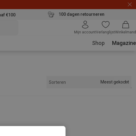
100 dagen retourneren
naf €100
Mijn account
Verlanglijst
Winkelmand
Shop
Magazine
Meest gekocht
Sorteren