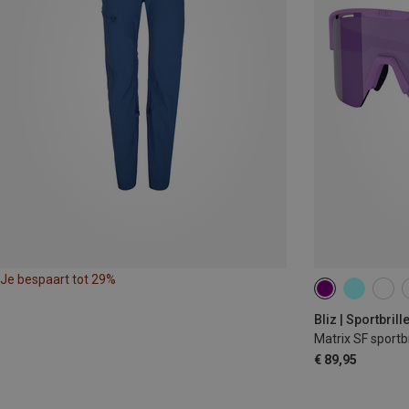
Je bespaart tot 29%
Bliz | Sportbrill
Matrix SF sportbr
€ 89,95