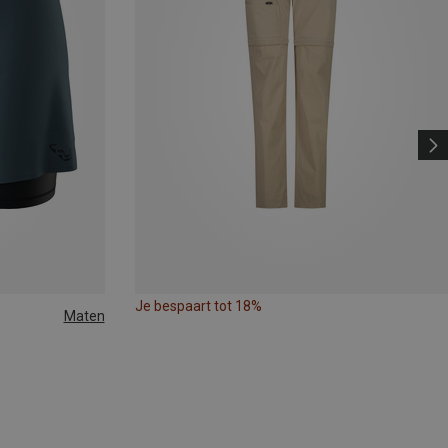
Je bespaart tot 18%
Maten