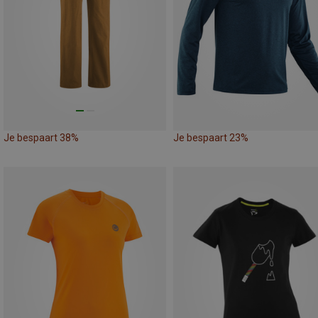
Je bespaart 38%
Je bespaart 23%