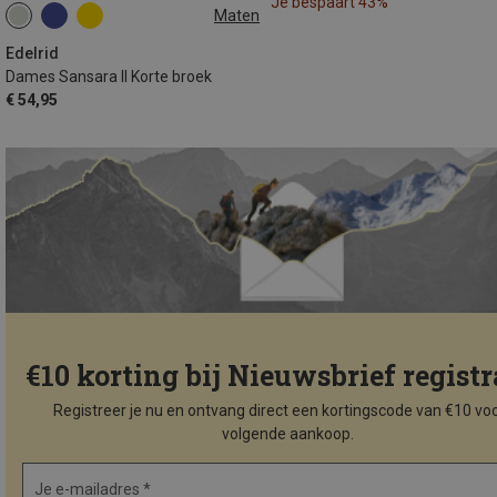
Je bespaart 43%
Maten
XS
L
XL
Edelrid
Dames Sansara II Korte broek
€ 54,95
€10 korting bij Nieuwsbrief registr
Registreer je nu en ontvang direct een kortingscode van €10 voo
volgende aankoop.
Je e-mailadres *