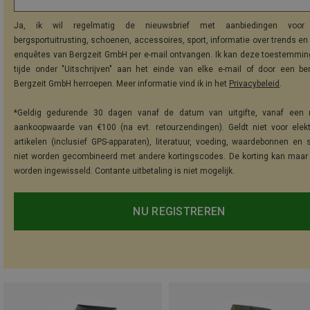
Ja, ik wil regelmatig de nieuwsbrief met aanbiedingen voor 
bergsportuitrusting, schoenen, accessoires, sport, informatie over trends en 
enquêtes van Bergzeit GmbH per e-mail ontvangen. Ik kan deze toestemming
tijde onder "Uitschrijven" aan het einde van elke e-mail of door een be
Bergzeit GmbH herroepen. Meer informatie vind ik in het
Privacybeleid
.
*Geldig gedurende 30 dagen vanaf de datum van uitgifte, vanaf een 
aankoopwaarde van €100 (na evt. retourzendingen). Geldt niet voor elek
artikelen (inclusief GPS-apparaten), literatuur, voeding, waardebonnen en 
niet worden gecombineerd met andere kortingscodes. De korting kan maar
worden ingewisseld. Contante uitbetaling is niet mogelijk.
NU REGISTREREN