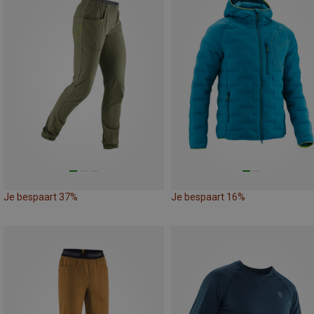
Je bespaart 37%
Je bespaart 16%