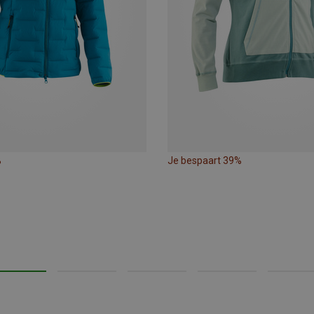
%
Je bespaart 39%