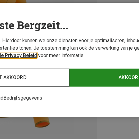
ste Bergzeit...
s. Hierdoor kunnen we onze diensten voor je optimaliseren, inho
rtenties tonen. Je toestemming kan ook de verwerking van je g
e Privacy Beleid
voor meer informatie.
T AKKOORD
AKKOOR
id
Bedrijfsgegevens