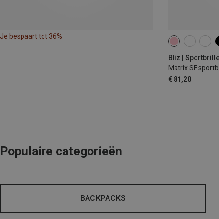
Je bespaart tot 36%
Bliz | Sportbrill
Matrix SF sportbr
€ 81,20
Populaire categorieën
BACKPACKS