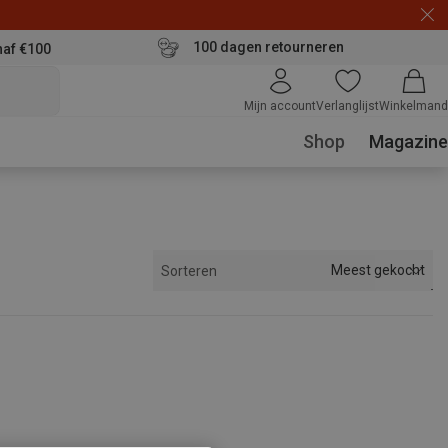
100 dagen retourneren
naf €100
Mijn account
Verlanglijst
Winkelmand
Shop
Magazine
Meest gekocht
Sorteren