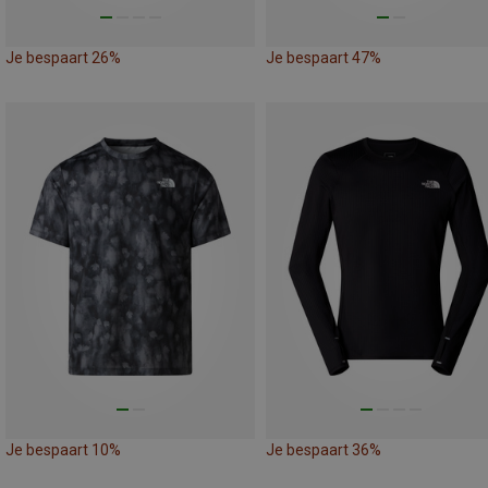
Je bespaart 26%
Je bespaart 47%
Je bespaart 10%
Je bespaart 36%