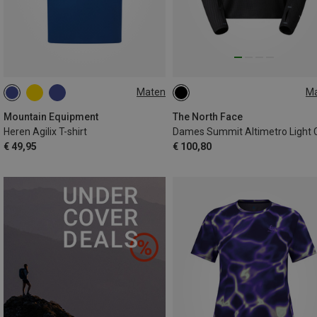
Maten
M
S
M
L
XL
XXL
XS
S
M
L
XL
Mountain Equipment
The North Face
Heren Agilix T-shirt
€ 49,95
€ 100,80