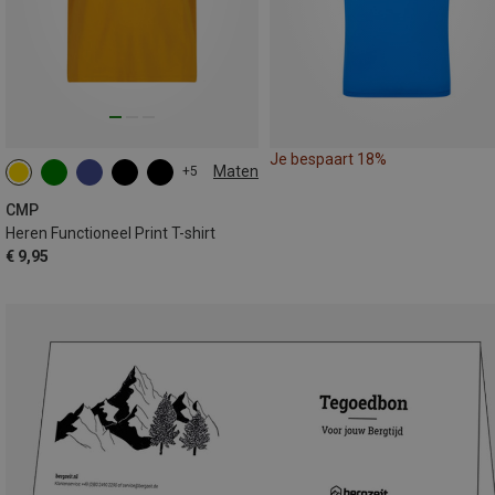
Je bespaart 18%
Maten
+5
CMP
Heren Functioneel Print T-shirt
€ 9,95