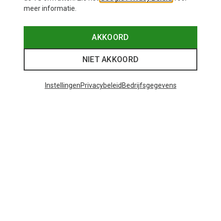
meer informatie.
AKKOORD
NIET AKKOORD
Instellingen
Privacybeleid
Bedrijfsgegevens