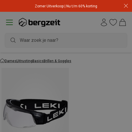
Zomer Uitverkoop | Nu t/m 60% korting
Dames
Uitrusting
Basics
Brillen & Goggles