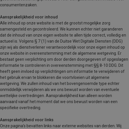
consumentenzaken.
Aansprakelijkheid voor inhoud
Alle inhoud op onze website is met de grootst mogelijke zorg
samengesteld en gecontroleerd. We kunnen echter niet garanderen
dat de inhoud van onze eigen website te allen tijde correct, volledig en
actueel is. Volgens § 7 (1) van de Duitse Wet Digitale Diensten (DDG)
zijn wij als dienstverlener verantwoordelijk voor onze eigen inhoud op
onze website in overeenstemming met de algemene wetgeving. Er
bestaat geen verplichting om door derden doorgegeven of opgeslagen
informatie te controleren in overeenstemming met §§ 8-10 DDG. Dit
heeft geen invloed op verplichtingen om informatie te verwijderen of
het gebruik ervan te blokkeren die voortvloeien uit algemene
wetgeving. We zullen inhoud van het bovengenoemde type echter
onmiddellijk verwijderen als we ons bewust worden van eventuele
wettelijke overtredingen. Aansprakelijkheid kan alleen worden
aanvaard vanaf het moment dat we ons bewust worden van een
specifieke overtreding.
Aansprakelijkheid voor links
Onze pagina's bevatten links naar externe websites van derden. Wij