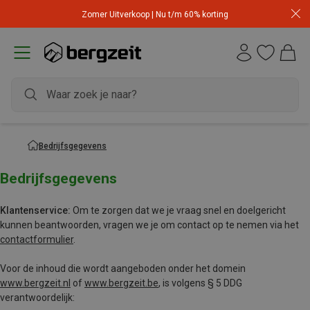
Zomer Uitverkoop | Nu t/m 60% korting
Bedrijfsgegevens
Bedrijfsgegevens
Klantenservice:
Om te zorgen dat we je vraag snel en doelgericht
kunnen beantwoorden, vragen we je om contact op te nemen via het
contactformulier
.
Voor de inhoud die wordt aangeboden onder het domein
www.bergzeit.nl
of
www.bergzeit.be
, is volgens § 5 DDG
verantwoordelijk: