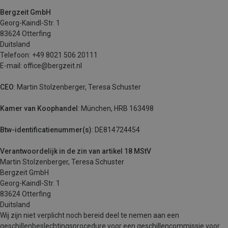
Bergzeit GmbH
Georg-Kaindl-Str. 1
83624 Otterfing
Duitsland
Telefoon: +49 8021 506 20111
E-mail: office@bergzeit.nl
CEO
: Martin Stolzenberger, Teresa Schuster
Kamer van Koophandel
: München, HRB 163498
Btw-identificatienummer(s)
: DE814724454
Verantwoordelijk in de zin van artikel 18 MStV
Martin Stolzenberger, Teresa Schuster
Bergzeit GmbH
Georg-Kaindl-Str. 1
83624 Otterfing
Duitsland
Wij zijn niet verplicht noch bereid deel te nemen aan een
geschillenbeslechtingsprocedure voor een geschillencommissie voor