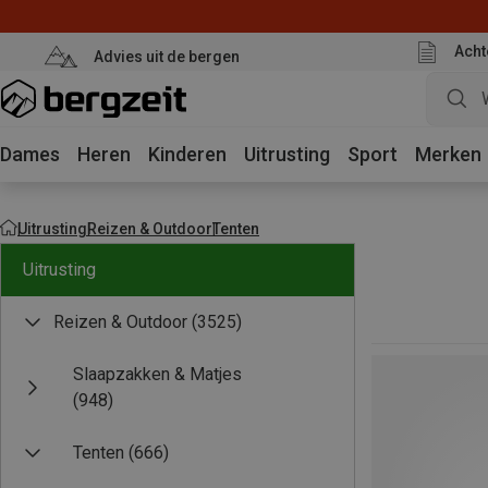
Acht
Advies uit de bergen
Dames
Heren
Kinderen
Uitrusting
Sport
Merken
Uitrusting
Reizen & Outdoor
Tenten
Uitrusting
Reizen & Outdoor
(3525)
Slaapzakken & Matjes
(948)
Tenten
(666)