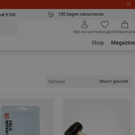
100 dagen retourneren
naf €100
Mijn account
Verlanglijst
Winkelmand
Shop
Magazine
Meest gekocht
Sorteren