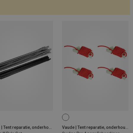
Salewa | Tent reparatie, onderhoud & accessoires
Vaude | Tent reparatie, onderhoud & accessoires