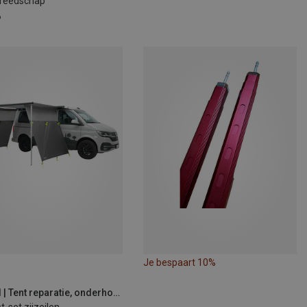
reedschap
6
Je bespaart 10%
Outwell | Tent reparatie, onderhoud & accessoires