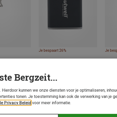
Je bespaart 26%
Je bes
ste Bergzeit...
s. Hierdoor kunnen we onze diensten voor je optimaliseren, inho
rtenties tonen. Je toestemming kan ook de verwerking van je g
e Privacy Beleid
voor meer informatie.