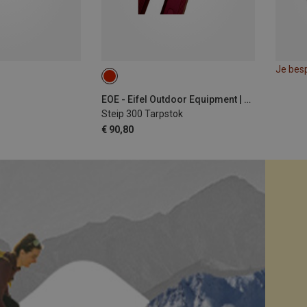
Je bes
EOE - Eifel Outdoor Equipment | Tent reparatie, onderhoud & accessoires
Steip 300 Tarpstok
€ 90,80