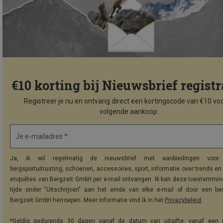
€10 korting bij Nieuwsbrief registr
Registreer je nu en ontvang direct een kortingscode van €10 voo
volgende aankoop.
Je e-mailadres *
Ja, ik wil regelmatig de nieuwsbrief met aanbiedingen voor 
bergsportuitrusting, schoenen, accessoires, sport, informatie over trends en 
enquêtes van Bergzeit GmbH per e-mail ontvangen. Ik kan deze toestemming
tijde onder "Uitschrijven" aan het einde van elke e-mail of door een be
Bergzeit GmbH herroepen. Meer informatie vind ik in het
Privacybeleid
.
*Geldig gedurende 30 dagen vanaf de datum van uitgifte, vanaf een 