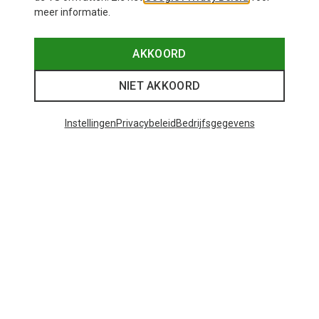
meer informatie.
AKKOORD
NIET AKKOORD
Instellingen
Privacybeleid
Bedrijfsgegevens