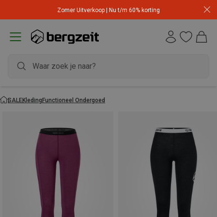
Zomer Uitverkoop | Nu t/m 60% korting
SALE
Kleding
Functioneel Ondergoed