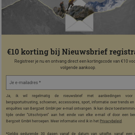
€10 korting bij Nieuwsbrief registr
Registreer je nu en ontvang direct een kortingscode van €10 voo
volgende aankoop.
Je e-mailadres *
Ja, ik wil regelmatig de nieuwsbrief met aanbiedingen voor 
bergsportuitrusting, schoenen, accessoires, sport, informatie over trends en 
enquêtes van Bergzeit GmbH per e-mail ontvangen. Ik kan deze toestemming
tijde onder "Uitschrijven" aan het einde van elke e-mail of door een be
Bergzeit GmbH herroepen. Meer informatie vind ik in het
Privacybeleid
.
*Geldig gedurende 30 dagen vanaf de datum van uitgifte, vanaf een 