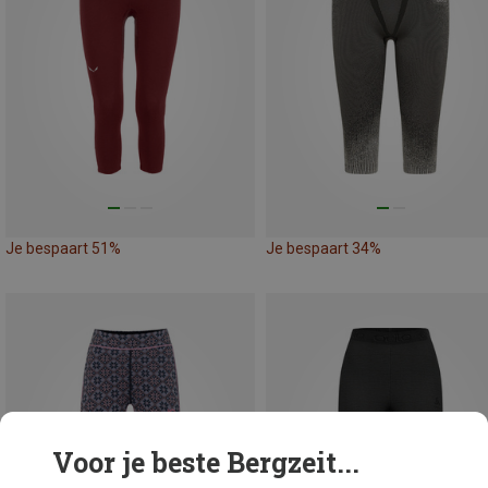
Je bespaart 51%
Je bespaart 34%
Voor je beste Bergzeit...