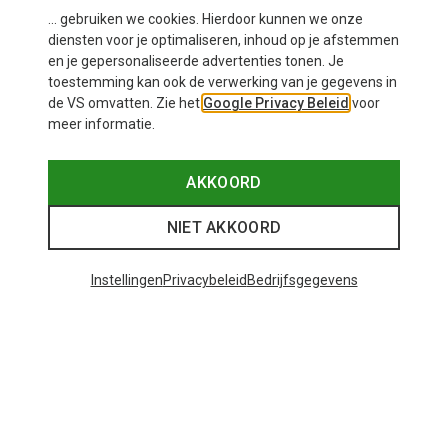
... gebruiken we cookies. Hierdoor kunnen we onze
diensten voor je optimaliseren, inhoud op je afstemmen
en je gepersonaliseerde advertenties tonen. Je
toestemming kan ook de verwerking van je gegevens in
de VS omvatten. Zie het
Google Privacy Beleid
voor
meer informatie.
Je bespaart 31%
Je bespaart 38%
AKKOORD
NIET AKKOORD
Instellingen
Privacybeleid
Bedrijfsgegevens