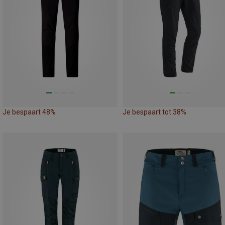
Je bespaart 48%
Je bespaart tot 38%