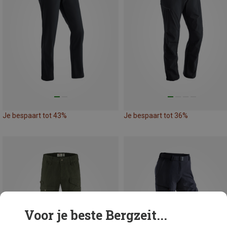
Je bespaart tot 43%
Je bespaart tot 36%
Voor je beste Bergzeit...