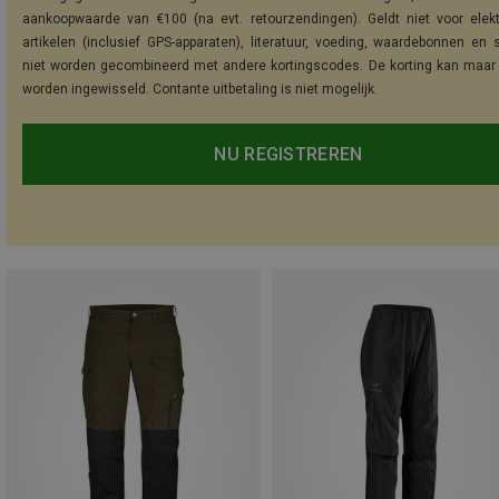
aankoopwaarde van €100 (na evt. retourzendingen). Geldt niet voor elek
artikelen (inclusief GPS-apparaten), literatuur, voeding, waardebonnen en 
niet worden gecombineerd met andere kortingscodes. De korting kan maar
worden ingewisseld. Contante uitbetaling is niet mogelijk.
NU REGISTREREN