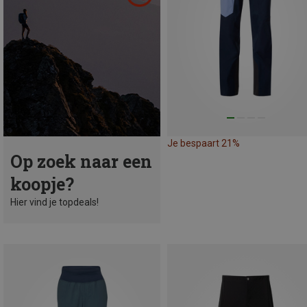
Je bespaart 21%
Op zoek naar een
koopje?
Hier vind je topdeals!