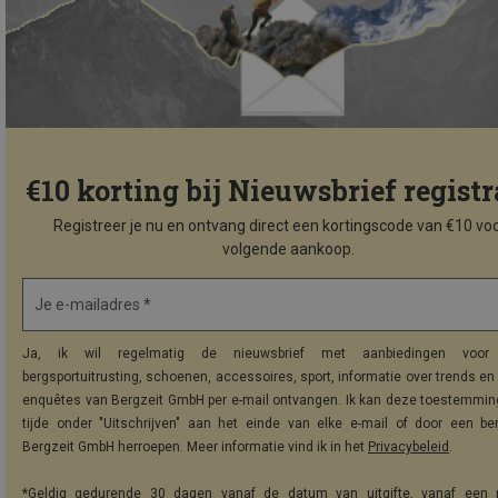
€10 korting bij Nieuwsbrief registr
Registreer je nu en ontvang direct een kortingscode van €10 voo
volgende aankoop.
Je e-mailadres *
Ja, ik wil regelmatig de nieuwsbrief met aanbiedingen voor 
bergsportuitrusting, schoenen, accessoires, sport, informatie over trends en 
enquêtes van Bergzeit GmbH per e-mail ontvangen. Ik kan deze toestemming
tijde onder "Uitschrijven" aan het einde van elke e-mail of door een be
Bergzeit GmbH herroepen. Meer informatie vind ik in het
Privacybeleid
.
*Geldig gedurende 30 dagen vanaf de datum van uitgifte, vanaf een 