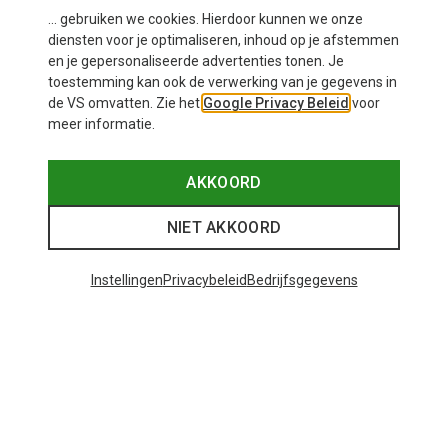
... gebruiken we cookies. Hierdoor kunnen we onze
diensten voor je optimaliseren, inhoud op je afstemmen
en je gepersonaliseerde advertenties tonen. Je
toestemming kan ook de verwerking van je gegevens in
de VS omvatten. Zie het
Google Privacy Beleid
voor
meer informatie.
Je bespaart 23%
Je bespaart tot 38%
AKKOORD
NIET AKKOORD
Instellingen
Privacybeleid
Bedrijfsgegevens