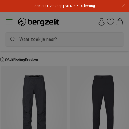
Zomer Uitverkoop | Nu t/m 60% korting
SALE
Kleding
Broeken