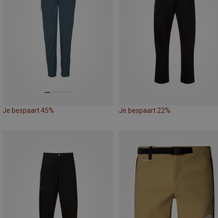
Je bespaart 45%
Je bespaart 22%