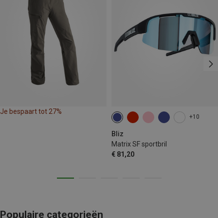
Je bespaart tot 27%
+10
Bliz
Matrix SF sportbril
€ 81,20
Populaire categorieën