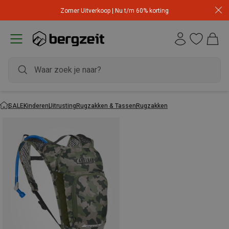
Zomer Uitverkoop | Nu t/m 60% korting
SALE
Kinderen
Uitrusting
Rugzakken & Tassen
Rugzakken