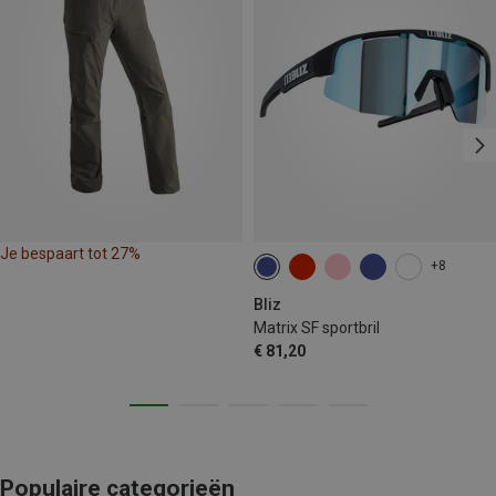
Je bespaart tot 27%
+8
Bliz
Matrix SF sportbril
€ 81,20
Populaire categorieën