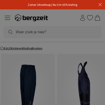
Zomer Uitverkoop | Nu t/m 60% korting
SALE
Kinderen
Kleding
Broeken