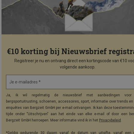
€10 korting bij Nieuwsbrief registr
Registreer je nu en ontvang direct een kortingscode van €10 voo
volgende aankoop.
Je e-mailadres *
Ja, ik wil regelmatig de nieuwsbrief met aanbiedingen voor 
bergsportuitrusting, schoenen, accessoires, sport, informatie over trends en 
enquêtes van Bergzeit GmbH per e-mail ontvangen. Ik kan deze toestemming
tijde onder "Uitschrijven" aan het einde van elke e-mail of door een be
Bergzeit GmbH herroepen. Meer informatie vind ik in het
Privacybeleid
.
*Geldig gedurende 30 dagen vanaf de datum van uitgifte, vanaf een 