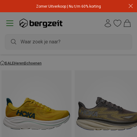
Zomer Uitverkoop | Nu t/m 60% korting
SALE
Heren
Schoenen