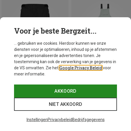
Voor je beste Bergzeit...
... gebruiken we cookies. Hierdoor kunnen we onze
diensten voor je optimaliseren, inhoud op je afstemmen
en je gepersonaliseerde advertenties tonen. Je
toestemming kan ook de verwerking van je gegevens in
de VS omvatten. Zie het
Google Privacy Beleid
voor
meer informatie.
Je bespaart 61%
Je bespaart 61%
AKKOORD
NIET AKKOORD
48 van 49 producten bekeken
Instellingen
Privacybeleid
Bedrijfsgegevens