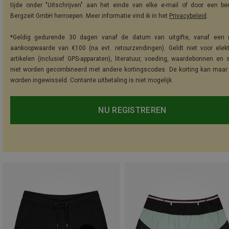
tijde onder "Uitschrijven" aan het einde van elke e-mail of door een be
Bergzeit GmbH herroepen. Meer informatie vind ik in het
Privacybeleid
.
*Geldig gedurende 30 dagen vanaf de datum van uitgifte, vanaf een 
aankoopwaarde van €100 (na evt. retourzendingen). Geldt niet voor elek
artikelen (inclusief GPS-apparaten), literatuur, voeding, waardebonnen en 
niet worden gecombineerd met andere kortingscodes. De korting kan maar
worden ingewisseld. Contante uitbetaling is niet mogelijk.
NU REGISTREREN