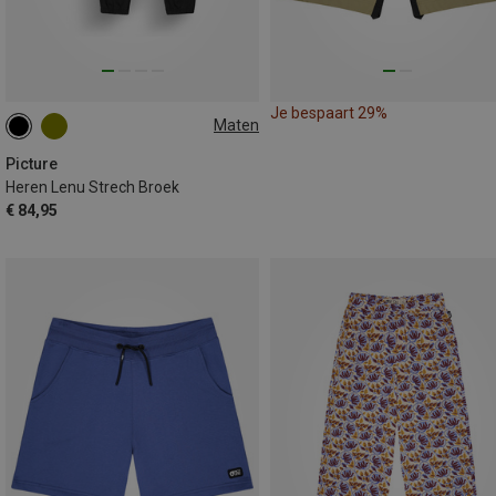
Je bespaart 29%
Maten
M
L
Picture
Heren Lenu Strech Broek
€ 84,95