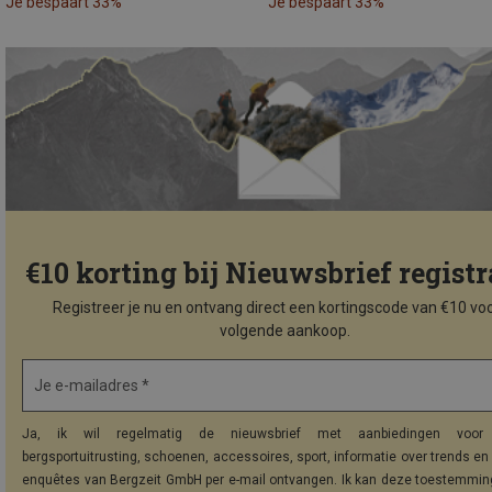
Je bespaart 33%
Je bespaart 33%
€10 korting bij Nieuwsbrief registr
Registreer je nu en ontvang direct een kortingscode van €10 voo
volgende aankoop.
Je e-mailadres *
Ja, ik wil regelmatig de nieuwsbrief met aanbiedingen voor 
bergsportuitrusting, schoenen, accessoires, sport, informatie over trends en 
enquêtes van Bergzeit GmbH per e-mail ontvangen. Ik kan deze toestemming