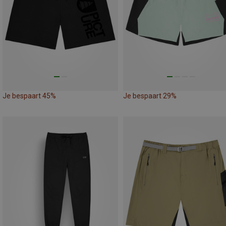
Je bespaart 45%
Je bespaart 29%