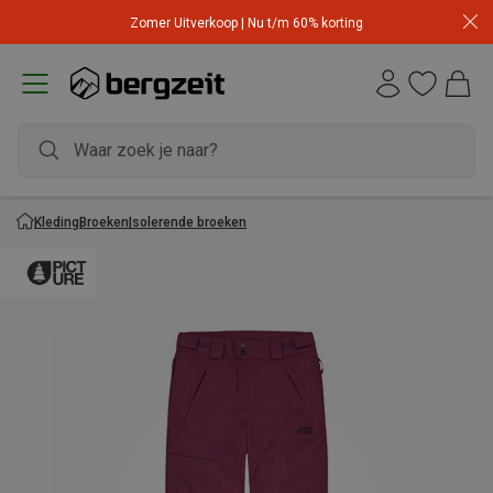
Zomer Uitverkoop | Nu t/m 60% korting
Kleding
Broeken
Isolerende broeken