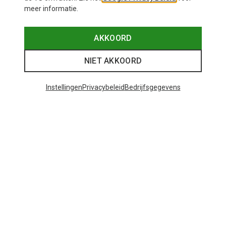
meer informatie.
AKKOORD
NIET AKKOORD
Instellingen
Privacybeleid
Bedrijfsgegevens