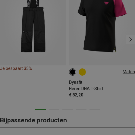
Je bespaart 35%
Maten
S
M
L
XL
Dynafit
Heren DNA T-Shirt
€ 82,20
Bijpassende producten