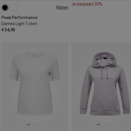
Je bespaart 33%
Maten
S
M
L
Peak Performance
Dames Light T-shirt
€ 54,95