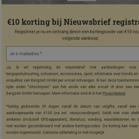
€10 korting bij Nieuwsbrief registr
Registreer je nu en ontvang direct een kortingscode van €10 voo
volgende aankoop.
Je e-mailadres *
Ja, ik wil regelmatig de nieuwsbrief met aanbiedingen voor 
bergsportuitrusting, schoenen, accessoires, sport, informatie over trends en 
enquêtes van Bergzeit GmbH per e-mail ontvangen. Ik kan deze toestemming
tijde onder "Uitschrijven" aan het einde van elke e-mail of door een be
Bergzeit GmbH herroepen. Meer informatie vind ik in het
Privacybeleid
.
*Geldig gedurende 30 dagen vanaf de datum van uitgifte, vanaf een 
aankoopwaarde van €100 (na evt. retourzendingen). Geldt niet voor elek
artikelen (inclusief GPS-apparaten), literatuur, voeding, waardebonnen en 
niet worden gecombineerd met andere kortingscodes. De korting kan maar
worden ingewisseld. Contante uitbetaling is niet mogelijk.