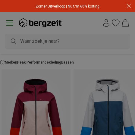
Zomer Uitverkoop | Nu t/m 60% korting
Merken
Peak Performance
Kleding
Jassen