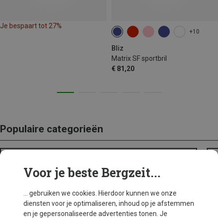
Je bespaart tot 27%
+10
Bliz
Matrix SF sportbril
€ 81,20
Populaire categorieën
BACKPACKS
Voor je beste Bergzeit...
... gebruiken we cookies. Hierdoor kunnen we onze
diensten voor je optimaliseren, inhoud op je afstemmen
en je gepersonaliseerde advertenties tonen. Je